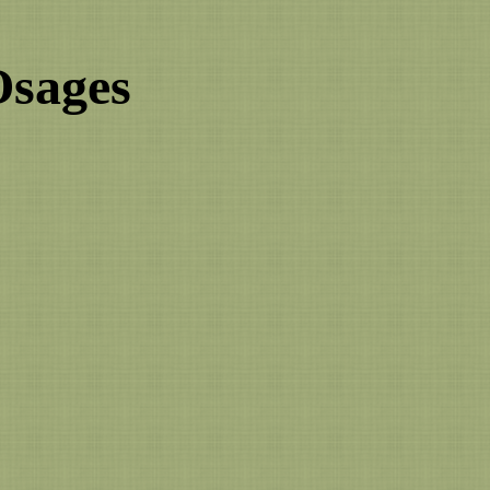
Osages