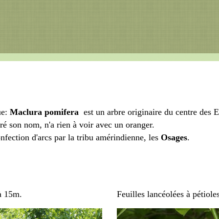
ue:
Maclura pomifera
est un arbre originaire du centre des E
ré son nom, n'a rien à voir avec un oranger.
confection d'arcs par la tribu amérindienne, les
Osages
.
 à 15m.
Feuilles lancéolées à pétiole