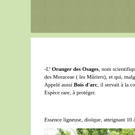
-L’
Oranger des Osages
, nom scientifiq
des Moraceae ( les Mûriers), et qui, malg
Appelé aussi
Bois d'arc
, il servait à la 
Espèce rare, à protéger.
Essence ligneuse, dioïque, atteignant 10