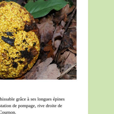
chissable grâce à ses longues épines
 station de pompage, rive droite de
 Cournon.