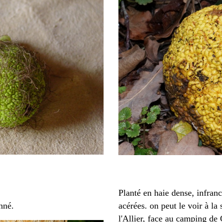
Planté en haie dense, infran
nné.
acérées. on peut le voir à la
l'Allier, face au camping de