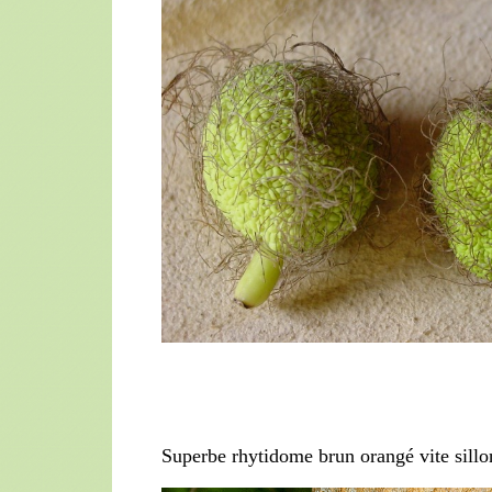
Superbe rhytidome brun orangé vite sillo