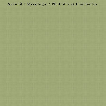
Accueil
/
Mycologie
/
Pholiotes et Flammules