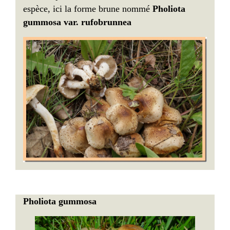
espèce, ici la forme brune nommé
Pholiota
gummosa var. rufobrunnea
Pholiota gummosa