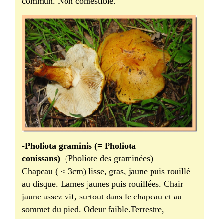
commun. Non comestible.
-Pholiota graminis (= Pholiota
conissans)
(Pholiote des graminées)
Chapeau ( ≤ 3cm) lisse, gras, jaune puis rouillé
au disque. Lames jaunes puis rouillées. Chair
jaune assez vif, surtout dans le chapeau et au
sommet du pied. Odeur faible.Terrestre,