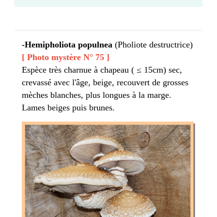
-Hemipholiota populnea
(Pholiote destructrice)
[ Photo mystère N° 75 ]
Espèce très charnue à chapeau ( ≤ 15cm) sec,
crevassé avec l'âge, beige, recouvert de grosses
mèches blanches, plus longues à la marge.
Lames beiges puis brunes.