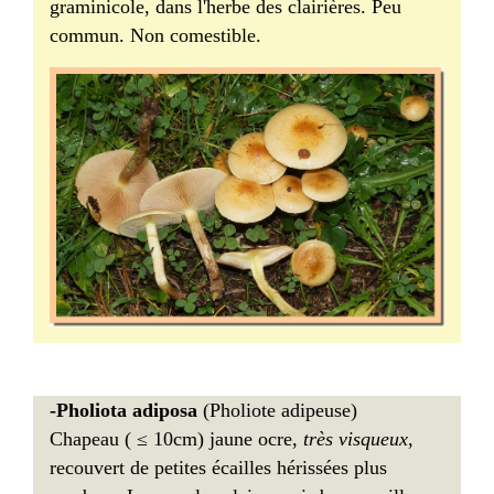
graminicole, dans l'herbe des clairières. Peu
commun. Non comestible.
-Pholiota adiposa
(Pholiote adipeuse)
Chapeau ( ≤ 10cm) jaune ocre,
très visqueux
,
recouvert de petites écailles hérissées plus