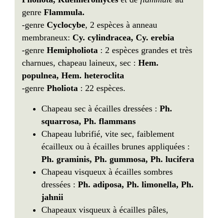
genre
Flammula.
-genre
Cyclocybe
, 2 espèces à anneau
membraneux:
Cy. cylindracea, Cy. erebia
-genre
Hemipholiota
: 2 espèces grandes et très
charnues, chapeau laineux, sec :
Hem.
populnea, Hem. heteroclita
-genre
Pholiota
: 22 espèces.
Chapeau sec à écailles dressées :
Ph.
squarrosa, Ph. flammans
Chapeau lubrifié, vite sec, faiblement
écailleux ou à écailles brunes appliquées :
Ph. graminis,
Ph. gummosa, Ph. lucifera
Chapeau visqueux à écailles sombres
dressées :
Ph. adiposa,
Ph. limonella, Ph.
jahnii
Chapeaux visqueux à écailles pâles,