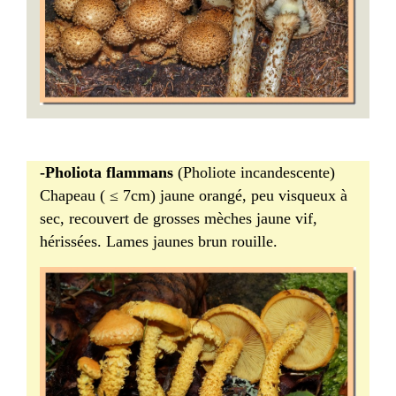
-Pholiota flammans
(Pholiote incandescente)
Chapeau ( ≤ 7cm) jaune orangé, peu visqueux à
sec, recouvert de grosses mèches jaune vif,
hérissées. Lames jaunes brun rouille.