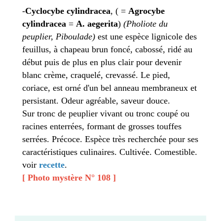
-
Cyclocybe cylindracea
, ( =
Agrocybe
cylindracea
=
A. aegerita
)
(Pholiote du
peuplier, Piboulade)
est une espèce lignicole des
feuillus, à chapeau brun foncé, cabossé, ridé au
début puis de plus en plus clair pour devenir
blanc crème, craquelé, crevassé. Le pied,
coriace, est orné d'un bel anneau membraneux et
persistant. Odeur agréable, saveur douce.
Sur tronc de peuplier vivant ou tronc coupé ou
racines enterrées, formant de grosses touffes
serrées. Précoce. Espèce très recherchée pour ses
caractéristiques culinaires. Cultivée. Comestible.
voir
recette
.
[ Photo mystère N° 108 ]