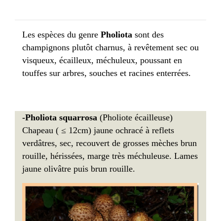
Les espèces du genre
Pholiota
sont des
champignons plutôt charnus, à revêtement sec ou
visqueux, écailleux, méchuleux, poussant en
touffes sur arbres, souches et racines enterrées.
-Pholiota squarrosa
(Pholiote écailleuse)
Chapeau ( ≤ 12cm) jaune ochracé à reflets
verdâtres, sec, recouvert de grosses mèches brun
rouille, hérissées, marge très méchuleuse. Lames
jaune olivâtre puis brun rouille.