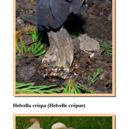
Helvella crispa (Helvelle crépue)