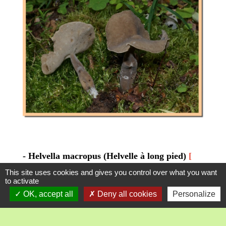
- Helvella macropus (Helvelle à long pied)
[
Photo mystère N° 106 ]
This site uses cookies and gives you control over what you want
to activate
OK, accept all
Deny all cookies
Personalize