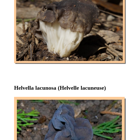
Helvella lacunosa (Helvelle lacuneuse)