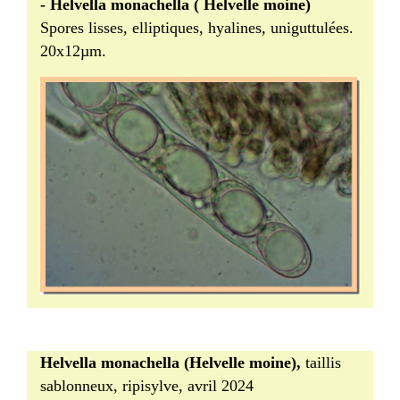
- Helvella monachella ( Helvelle moine)
Spores lisses, elliptiques, hyalines, uniguttulées.
20x12µm.
Helvella monachella (Helvelle moine),
taillis
sablonneux, ripisylve, avril 2024