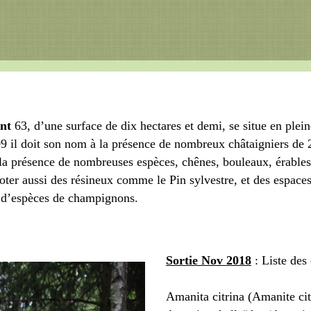
nt
63, d’une surface de dix hectares et demi, se situe en pleine
09 il doit son nom à la présence de nombreux châtaigniers de 
 la présence de nombreuses espèces, chênes, bouleaux, érables
noter aussi des résineux comme le Pin sylvestre, et des espace
e d’espèces de champignons.
Sortie Nov 2018
: Liste de
Amanita citrina (Amanite cit