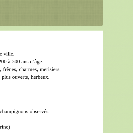
 ville.
200 à 300 ans d’âge.
, frênes, charmes, merisiers
s plus ouverts, herbeux.
s champignons observés
rine)