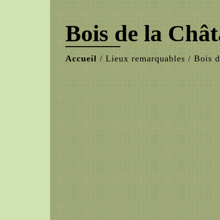
Bois de la Chât
Accueil
/
Lieux remarquables
/
Bois d