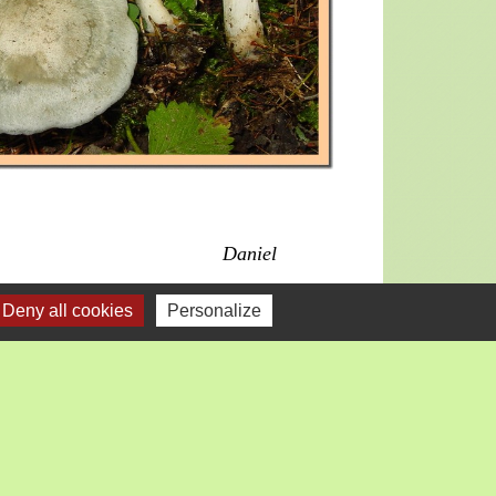
Daniel
Deny all cookies
Personalize