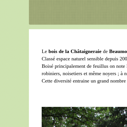
Le
bois
de la
C
hâtaigneraie
de
Beaumo
Classé espace naturel sensible depuis 20
Boisé principalement de feuillus on note
robiniers, noisetiers et même noyers ; à 
Cette diversité entraine un grand nombr