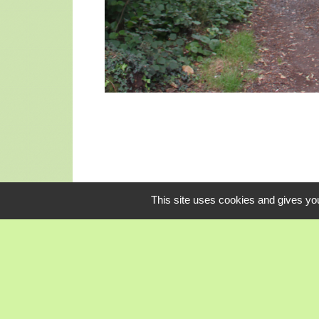
This site uses cookies and gives you