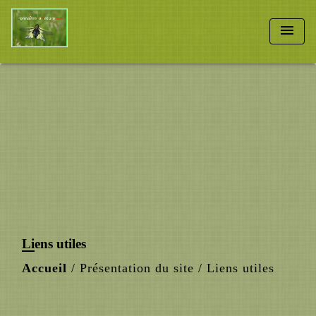
menu
Liens utiles
Accueil
/
Présentation du site
/
Liens utiles