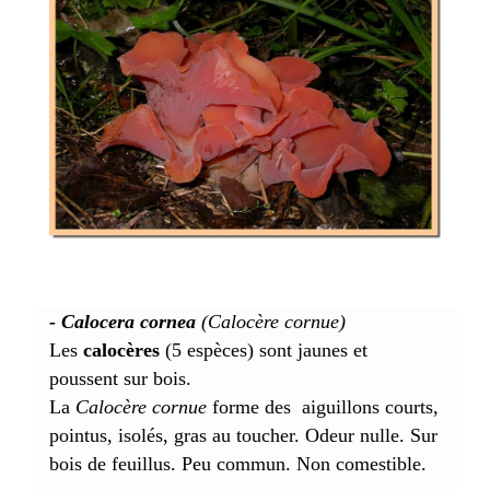
- Calocera cornea
(Calocère cornue)
Les
calocères
(5 espèces) sont jaunes et
poussent sur bois.
La
Calocère cornue
forme des aiguillons courts,
pointus, isolés, gras au toucher. Odeur nulle. Sur
bois de feuillus. Peu commun. Non comestible.