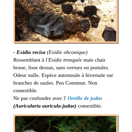
-
Exidia recisa
(Exidie obconique)
Ressemblant à l
'Exidie tronquée
mais chair
brune, lisse dessus, sans verrues ou pustules.
Odeur nulle. Espèce automnale à hivernale sur
branches de saules. Peu Commun. Non
comestible.
Ne pas confondre avec l'
Oreille de judas
(Auricularia
auricula-judae)
comestible.