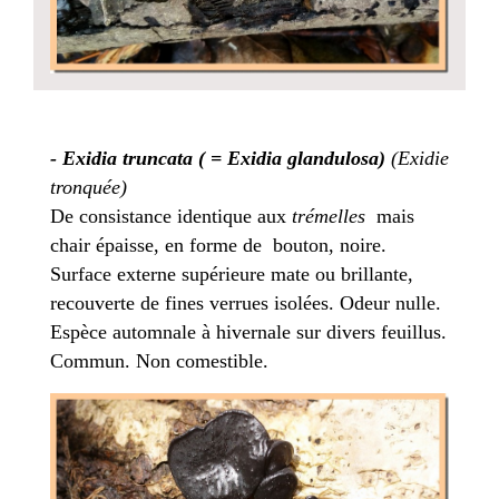
-
Exidia truncata ( = Exidia glandulosa)
(Exidie
tronquée)
De consistance identique aux
trémelles
mais
chair épaisse, en forme de bouton, noire.
Surface externe supérieure mate ou brillante,
recouverte de fines verrues isolées. Odeur nulle.
Espèce automnale à hivernale sur divers feuillus.
Commun. Non comestible.