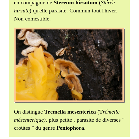
en compagnie de
Stereum hirsutum
(
Stérée
hirsute
) qu'elle parasite. Commun tout l'hiver.
Non comestible.
On distingue
Tremella mesenterica
(T
rémelle
mésentérique),
plus petite , parasite de diverses "
croûtes " du genre
Peniophora
.