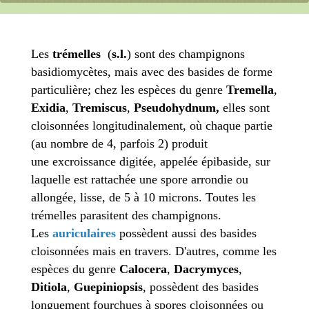
Les
trémelles
(
s.l.
) sont des champignons
basidiomycètes, mais avec des basides de forme
particulière; chez les espèces du genre
Tremella
,
Exidia
,
Tremiscus
,
Pseudohydnum,
elles sont
cloisonnées longitudinalement, où chaque partie
(au nombre de 4, parfois 2) produit
une excroissance digitée, appelée épibaside, sur
laquelle est rattachée une spore arrondie ou
allongée, lisse, de 5 à 10 microns. Toutes les
trémelles parasitent des champignons.
Les
auriculaires
possèdent aussi des basides
cloisonnées mais en travers. D'autres, comme les
espèces du genre
Calocera
,
Dacrymyces
,
Ditiola
,
Guepiniopsis
, possèdent des basides
longuement fourchues à spores cloisonnées ou