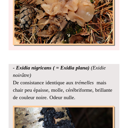
-
Exidia nigricans ( = Exidia plana)
(Exidie
noirâtre)
De consistance identique aux
trémelles
mais
chair peu épaisse, molle, cérébriforme, brillante
de couleur noire. Odeur nulle.